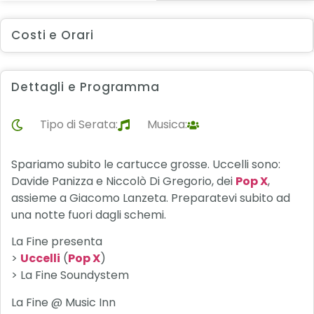
Costi e Orari
Dettagli e Programma
Tipo di Serata:
Musica:
Spariamo subito le cartucce grosse. Uccelli sono:
Davide Panizza e Niccolò Di Gregorio, dei
Pop X
,
assieme a Giacomo Lanzeta. Preparatevi subito ad
una notte fuori dagli schemi.
La Fine presenta
>
Uccelli
(
Pop X
)
> La Fine Soundystem
La Fine @ Music Inn