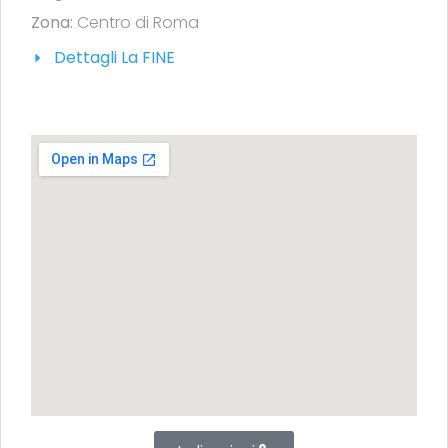
Zona:
Centro di Roma
Dettagli La FINE