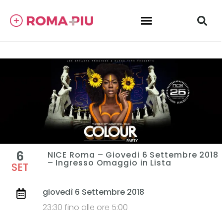
6
NICE Roma – Giovedi 6 Settembre 2018
– Ingresso Omaggio in Lista
SET
giovedì 6 Settembre 2018
23:30 fino alle ore 5:00