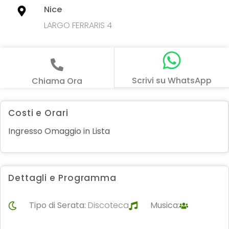
Nice
LARGO FERRARIS 4
Scrivi su WhatsApp
Chiama Ora
Costi e Orari
Ingresso Omaggio in Lista
Dettagli e Programma
Tipo di Serata:
Discoteca
Musica: