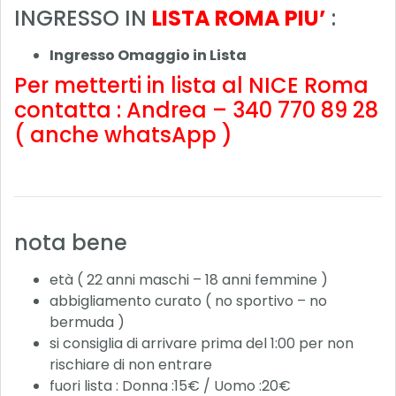
INGRESSO IN
LISTA ROMA PIU’
:
Ingresso Omaggio in Lista
Per metterti in lista al NICE Roma
contatta : Andrea – 340 770 89 28
( anche whatsApp )
nota bene
età ( 22 anni maschi – 18 anni femmine )
abbigliamento curato ( no sportivo – no
bermuda )
si consiglia di arrivare prima del 1:00 per non
rischiare di non entrare
fuori lista : Donna :15€ / Uomo :20€