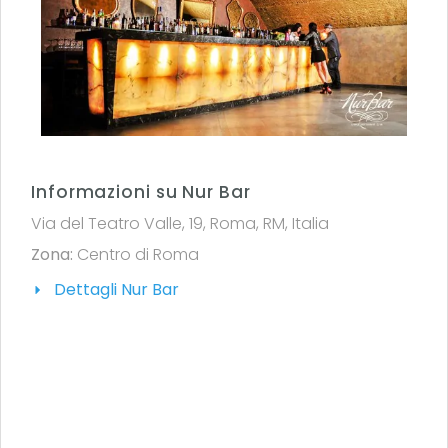
Informazioni su Nur Bar
Via del Teatro Valle, 19, Roma, RM, Italia
Zona:
Centro di Roma
Dettagli Nur Bar