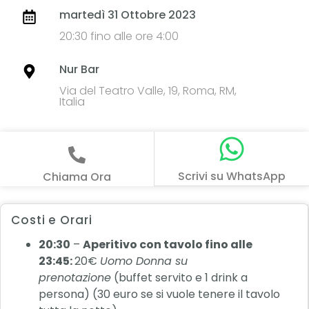
martedì 31 Ottobre 2023
20:30 fino alle ore 4:00
Nur Bar
Via del Teatro Valle, 19, Roma, RM,
Italia
Scrivi su WhatsApp
Chiama Ora
Costi e Orari
20:30
–
Aperitivo con tavolo fino alle
23:45:
20€
Uomo Donna su
prenotazione
(buffet servito e 1 drink a
persona) (30 euro se si vuole tenere il tavolo