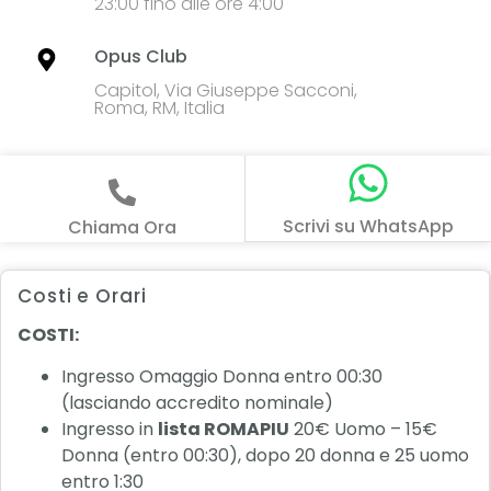
23:00 fino alle ore 4:00
Opus Club
Capitol, Via Giuseppe Sacconi,
Roma, RM, Italia
Scrivi su WhatsApp
Chiama Ora
Costi e Orari
COSTI:
Ingresso Omaggio Donna entro 00:30
(lasciando accredito nominale)
Ingresso in
lista ROMAPIU
20€ Uomo – 15€
Donna (entro 00:30), dopo 20 donna e 25 uomo
entro 1:30