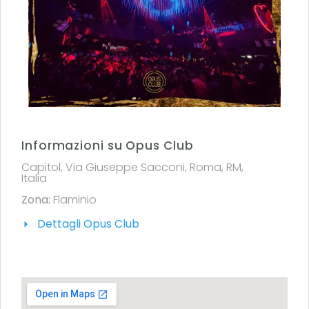
Informazioni su Opus Club
Capitol, Via Giuseppe Sacconi, Roma, RM,
Italia
Zona:
Flaminio
Dettagli Opus Club