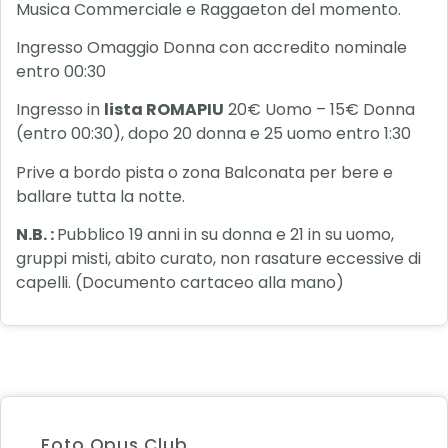
Musica Commerciale e Raggaeton del momento.
Ingresso Omaggio Donna con accredito nominale
entro 00:30
Ingresso in
lista ROMAPIU
20€ Uomo – 15€ Donna
(entro 00:30), dopo 20 donna e 25 uomo entro 1:30
Prive a bordo pista o zona Balconata per bere e
ballare tutta la notte.
N.B. :
Pubblico 19 anni in su donna e 21 in su uomo,
gruppi misti, abito curato, non rasature eccessive di
capelli. (Documento cartaceo alla mano)
Foto Opus Club