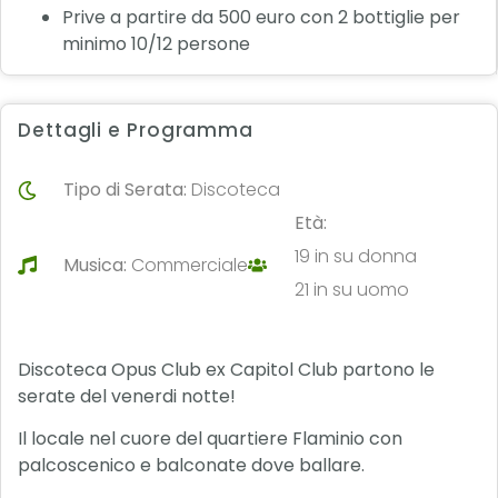
Prive a partire da 500 euro con 2 bottiglie per
minimo 10/12 persone
Dettagli e Programma
Tipo di Serata:
Discoteca
Età:
19 in su donna
Musica:
Commerciale
21 in su uomo
Discoteca Opus Club ex Capitol Club partono le
serate del venerdi notte!
Il locale nel cuore del quartiere Flaminio con
palcoscenico e balconate dove ballare.