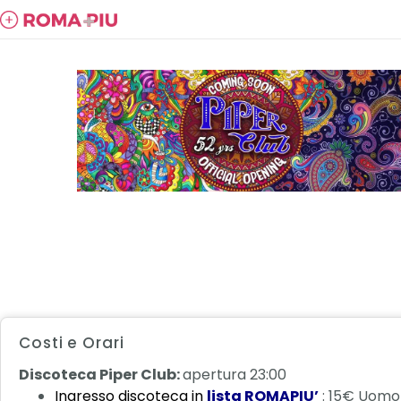
Costi e Orari
Discoteca Piper Club:
apertura 23:00
Ingresso discoteca in
lista ROMAPIU’
: 15€ Uomo