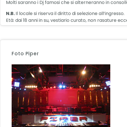
Molti saranno i Dj famosi che si alterneranno in consol
N.B.
Il locale si riserva il diritto di selezione all’ingresso.
Età: dai 18 anni in su, vestiario curato, non rasature ecce
Foto Piper