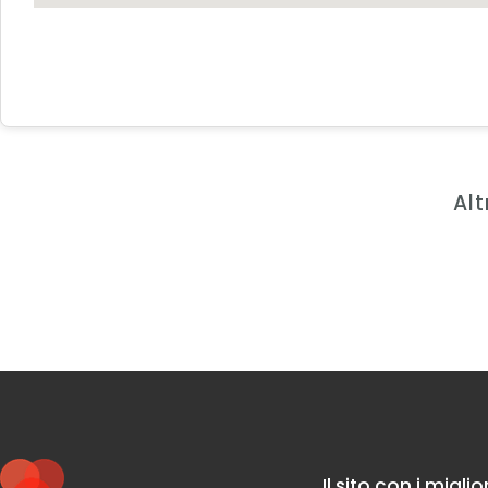
Alt
Il sito con i migli