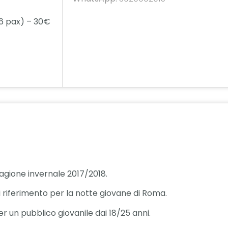
 6 pax) – 30€
agione invernale 2017/2018.
i riferimento per la notte giovane di Roma.
un pubblico giovanile dai 18/25 anni.