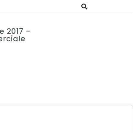
e 2017 –
rciale