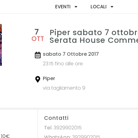
EVENTI
LOCALI
7
Piper sabato 7 ottobr
OTT
Serata House Comme
sabato 7 Ottobre 2017
23:15 fino alle ore
Piper
via tagliamento 9
Contatti
Tel.
3929902015
 10€
WhatsApp:
3929902015