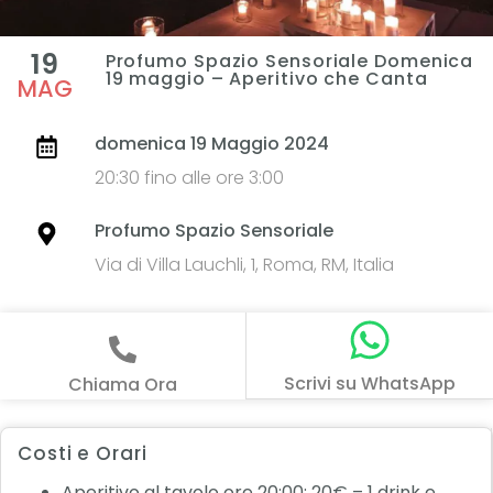
19
Profumo Spazio Sensoriale Domenica
19 maggio – Aperitivo che Canta
MAG
domenica 19 Maggio 2024
20:30 fino alle ore 3:00
Profumo Spazio Sensoriale
Via di Villa Lauchli, 1, Roma, RM, Italia
Scrivi su WhatsApp
Chiama Ora
Costi e Orari
Aperitivo al tavolo ore 20:00: 20€ – 1 drink e