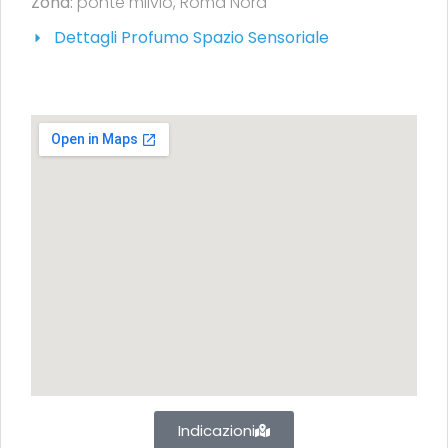
Zona:
ponte milvio
,
Roma Nord
Dettagli Profumo Spazio Sensoriale
Indicazioni