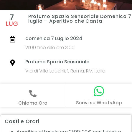
7
Profumo Spazio Sensoriale Domenica 7
luglio – Aperitivo che Canta
LUG
domenica 7 Luglio 2024
21:00 fino alle ore 3:00
Profumo Spazio Sensoriale
Via di Villa Lauchli, 1, Roma, RM, Italia
Scrivi su WhatsApp
Chiama Ora
Costi e Orari
Aperitivo al tavolo ore 21:00: 20€ con 1 drink e