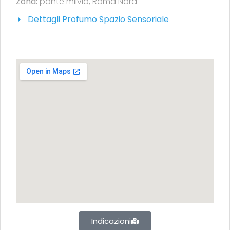
Zona:
ponte milvio
,
Roma Nord
Dettagli Profumo Spazio Sensoriale
Indicazioni