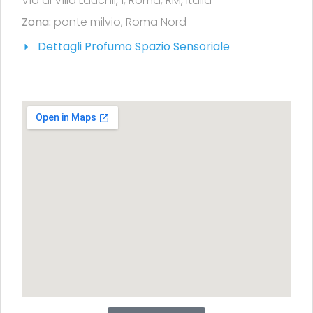
Via di Villa Lauchli, 1, Roma, RM, Italia
Zona:
ponte milvio
,
Roma Nord
Dettagli Profumo Spazio Sensoriale