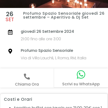
26
Profumo Spazio Sensoriale giovedì 26
settembre – Aperitivo & Dj Set
SET
giovedì 26 Settembre 2024
21:00 fino alle ore 3:00
Profumo Spazio Sensoriale
Via di Villa Lauchli, 1, Roma, RM, Italia
Scrivi su WhatsApp
Chiama Ora
Costi e Orari
Aperitivo buffet con tavolo ore 21:00: 20€ con 1