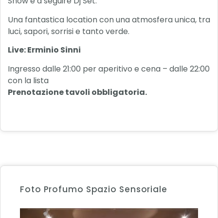
Show e a seguire Dj Set.
Una fantastica location con una atmosfera unica, tra
luci, sapori, sorrisi e tanto verde.
Live: Erminio Sinni
Ingresso dalle 21:00 per aperitivo e cena – dalle 22:00
con la lista
Prenotazione tavoli obbligatoria.
Foto Profumo Spazio Sensoriale