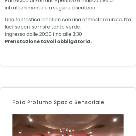
Partecipa al Format Aperitivo e musica Live di
intrattenimento e a seguire discoteca.
Una fantastica location con una atmosfera unica, tra
luci, sapori, sorrisi e tanto verde.
Ingresso dalle 20:30 fino alle 3:30
Prenotazione tavoli obbligatoria.
Foto Profumo Spazio Sensoriale