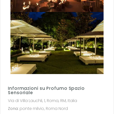
Informazioni su Profumo Spazio
Sensoriale
Via di Villa Lauchli, 1, Roma, RM, Italia
Zona:
ponte milvio
,
Roma Nord