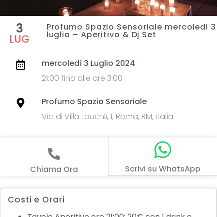
3
Profumo Spazio Sensoriale mercoledi 3
luglio – Aperitivo & Dj Set
LUG
mercoledì 3 Luglio 2024
21:00 fino alle ore 3:00
Profumo Spazio Sensoriale
Via di Villa Lauchli, 1, Roma, RM, Italia
Scrivi su WhatsApp
Chiama Ora
Costi e Orari
Tavolo Aperitivo ore 21:00: 20€ con 1 drink e