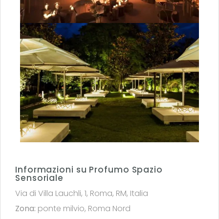
Informazioni su Profumo Spazio
Sensoriale
Via di Villa Lauchli, 1, Roma, RM, Italia
Zona:
ponte milvio
,
Roma Nord