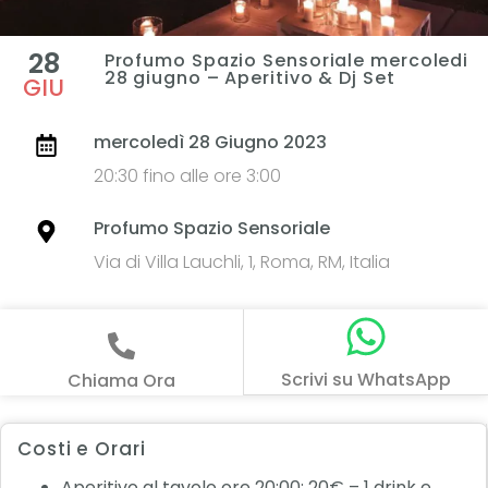
28
Profumo Spazio Sensoriale mercoledi
28 giugno – Aperitivo & Dj Set
GIU
mercoledì 28 Giugno 2023
20:30 fino alle ore 3:00
Profumo Spazio Sensoriale
Via di Villa Lauchli, 1, Roma, RM, Italia
Scrivi su WhatsApp
Chiama Ora
Costi e Orari
Aperitivo al tavolo ore 20:00: 20€ – 1 drink e