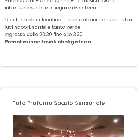
Partecipa al Format Aperitivo e musica Live di
intrattenimento e a seguire discoteca.
Una fantastica location con una atmosfera unica, tra
luci, sapori, sorrisi e tanto verde.
Ingresso dalle 20:30 fino alle 3:30
Prenotazione tavoli obbligatoria.
Foto Profumo Spazio Sensoriale