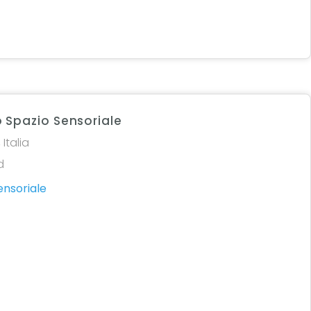
 Spazio Sensoriale
 Italia
d
ensoriale