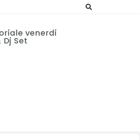
riale venerdi
& Dj Set