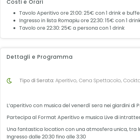
Costi e Orari
Tavolo Aperitivo ore 21:00: 25€ con 1 drink e buffe
Ingresso in lista Romapiu ore 22:30: 15€ con 1 drin
Tavolo ore 22:30: 25€ a persona con 1 drink
Dettagli e Programma
Tipo di Serata:
Aperitivo, Cena Spettacolo, Cocktai
L’aperitivo con musica del venerdì sera nei giardini di
Partecipa al Format Aperitivo e musica Live di intratt
Una fantastica location con una atmosfera unica, tra luc
Ingresso dalle 20:30 fino alle 3:30