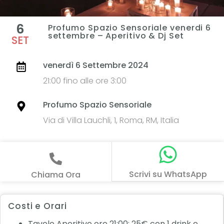
6
Profumo Spazio Sensoriale venerdi 6
settembre – Aperitivo & Dj Set
SET
venerdì 6 Settembre 2024
21:00 fino alle ore 3:00
Profumo Spazio Sensoriale
Via di Villa Lauchli, 1, Roma, RM, Italia
Scrivi su WhatsApp
Chiama Ora
Costi e Orari
Tavolo Aperitivo ore 21:00: 25€ con 1 drink e