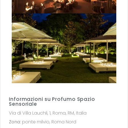
Informazioni su Profumo Spazio
Sensoriale
Via di Villa Lauchli, 1, Roma, RM, Italia
Zona:
ponte milvio
,
Roma Nord