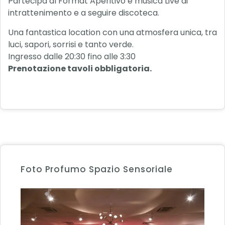
Partecipa al Format Aperitivo e musica Live di
intrattenimento e a seguire discoteca.
Una fantastica location con una atmosfera unica, tra
luci, sapori, sorrisi e tanto verde.
Ingresso dalle 20:30 fino alle 3:30
Prenotazione tavoli obbligatoria.
Foto Profumo Spazio Sensoriale