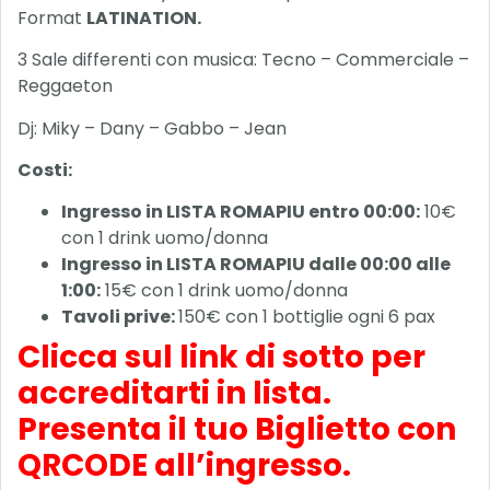
Format
LATINATION.
3 Sale differenti con musica: Tecno – Commerciale –
Reggaeton
Dj: Miky – Dany – Gabbo – Jean
Costi:
Ingresso in LISTA ROMAPIU entro 00:00:
10€
con 1 drink uomo/donna
Ingresso in LISTA ROMAPIU dalle 00:00 alle
1:00:
15€ con 1 drink uomo/donna
Tavoli prive:
150€ con 1 bottiglie ogni 6 pax
Clicca sul link di sotto per
accreditarti in lista.
Presenta il tuo Biglietto con
QRCODE all’ingresso.