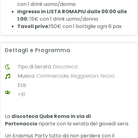
con 1 drink uomo/donna
Ingresso in LISTA ROMAPIU dalle 00:00 alle
1:00:
15€ con 1 drink uomo/donna
Tavoli prive:
150€ con 1 bottiglie ogni 6 pax
Dettagli e Programma
Tipo di Serata:
Discoteca
Musica:
Commerciale, Reggaeton, tecno
Età:
+18
La
discoteca Qube Roma in via di
Portonaccio
riparte con la serata del giovedì sera.
Un Erasmus Party tutto da non perdere con il