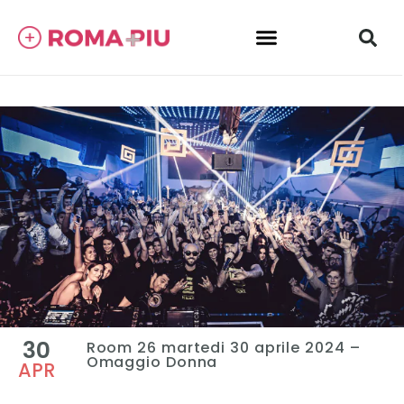
30
Room 26 martedi 30 aprile 2024 –
Omaggio Donna
APR