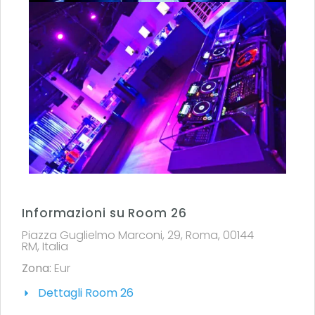
Informazioni su Room 26
Piazza Guglielmo Marconi, 29, Roma, 00144
RM, Italia
Zona:
Eur
Dettagli Room 26