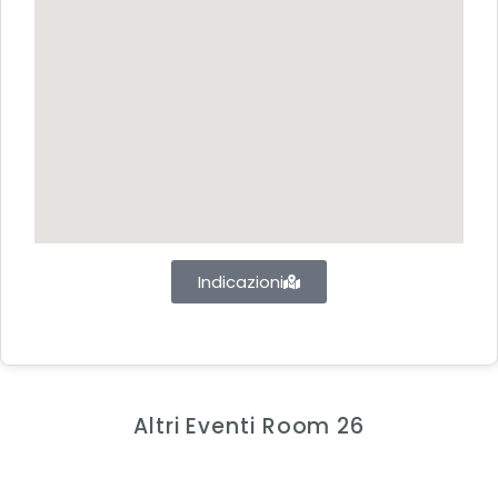
Indicazioni
Altri Eventi Room 26