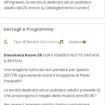
all’ingresso, la serata è dedicata ad un pubblico
adulto dai 25 anni in su (abbigliamento curato)
Dettagli e Programma
Tipo di Serata:
Discoteca
Musica:
Discoteca Room 26
EUR il VENERDI NOTTE VINTAGE
& REVIVAL
Una stagione tutta da non perdere per questo
2017/18 ogni venerdì notte il Gruppone di Paolo
Pasquali!!!
La serata dedicata ad un pubblico adulto prevede Dj
che propongono il meglio della musica anni 80 90 !
Per avere l’ ingresso ridotto basta comunicare