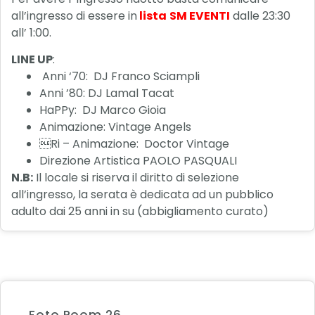
all’ingresso di essere in
lista
SM EVENTI
dalle 23:30
all’ 1:00.
LINE UP
:
Anni ‘70: DJ Franco Sciampli
Anni ’80: DJ Lamal Tacat
HaPPy: DJ Marco Gioia
Animazione: Vintage Angels
Ri – Animazione: Doctor Vintage
Direzione Artistica PAOLO PASQUALI
N.B:
Il locale si riserva il diritto di selezione
all’ingresso, la serata è dedicata ad un pubblico
adulto dai 25 anni in su (abbigliamento curato)