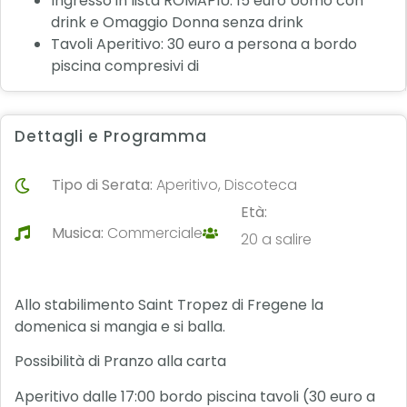
Ingresso in lista ROMAPIU: 15 euro Uomo con
drink e Omaggio Donna senza drink
Tavoli Aperitivo: 30 euro a persona a bordo
piscina compresivi di
Dettagli e Programma
Tipo di Serata:
Aperitivo, Discoteca
Età:
Musica:
Commerciale
20 a salire
Allo stabilimento Saint Tropez di Fregene la
domenica si mangia e si balla.
Possibilità di Pranzo alla carta
Aperitivo dalle 17:00 bordo piscina tavoli (30 euro a