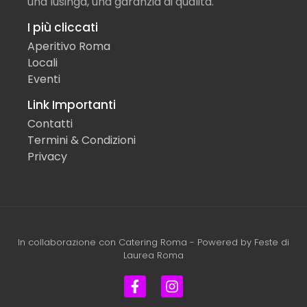
una lusinga, una garanzia di qualità.
I più cliccati
Aperitivo Roma
Locali
Eventi
Link Importanti
Contatti
Termini & Condizioni
Privacy
In collaborazione con
Catering Roma
- Powered by
Feste di
Laurea Roma