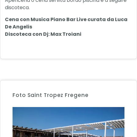
Apericena o cena servita bordo piscina e a seguire
discoteca.
Cena con Musica Piano Bar Live curata da Luca
De Angelis
Discoteca con Dj: Max Troiani
Foto Saint Tropez Fregene