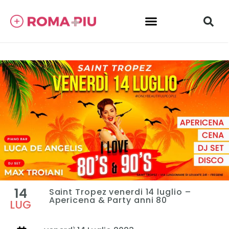
14
Saint Tropez venerdi 14 luglio –
Apericena & Party anni 80
LUG