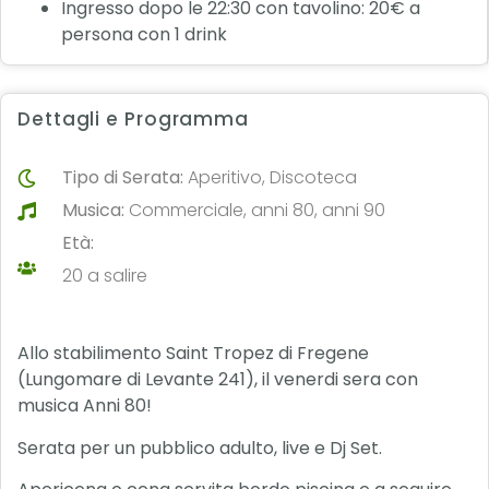
Ingresso dopo le 22:30 con tavolino: 20€ a
persona con 1 drink
Dettagli e Programma
Tipo di Serata:
Aperitivo, Discoteca
Musica:
Commerciale, anni 80, anni 90
Età:
20 a salire
Allo stabilimento Saint Tropez di Fregene
(Lungomare di Levante 241), il venerdi sera con
musica Anni 80!
Serata per un pubblico adulto, live e Dj Set.