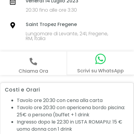
venerdì 14 Luglio 2023
20:30 fino alle ore 3:30
Saint Tropez Fregene
Lungomare di Levante, 241, Fregene,
RM, Italia
Scrivi su WhatsApp
Chiama Ora
Costi e Orari
Tavolo ore 20:30 con cena alla carta
Tavolo ore 20:30 con apericena bordo piscina:
25€ a persona (buffet + 1 drink
Ingresso dopo le 22:30 in LISTA ROMAPIU: 15 €
uomo donna con 1 drink