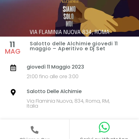
11
Salotto delle Alchimie giovedi 11
maggio – Aperitivo e Dj Set
MAG
giovedì 11 Maggio 2023
21:00 fino alle ore 3:00
Salotto Delle Alchimie
Via Flaminia Nuova, 834, Roma, RM,
Italia