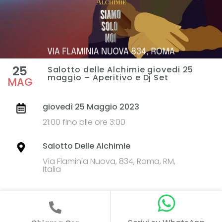
25
Salotto delle Alchimie giovedi 25
maggio – Aperitivo e Dj Set
MAG
giovedì 25 Maggio 2023
21:00 fino alle ore 3:00
Salotto Delle Alchimie
Via Flaminia Nuova, 834, Roma, RM,
Italia