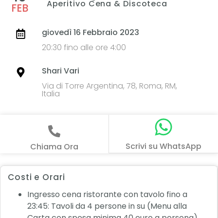
Aperitivo Cena & Discoteca
FEB
giovedì 16 Febbraio 2023
20:30 fino alle ore 4:00
Shari Vari
Via di Torre Argentina, 78, Roma, RM,
Italia
Scrivi su WhatsApp
Chiama Ora
Costi e Orari
Ingresso cena ristorante con tavolo fino a
23:45: Tavoli da 4 persone in su (Menu alla
Carta con spesa minima 40 euro a persona)