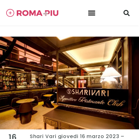
16
Shari Vari giovedi 16 marzo 2023 –