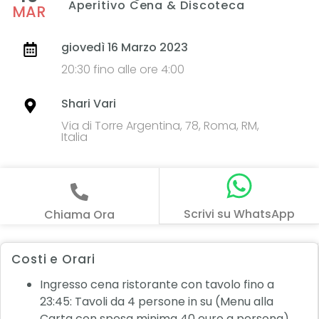
Aperitivo Cena & Discoteca
MAR
giovedì 16 Marzo 2023
20:30 fino alle ore 4:00
Shari Vari
Via di Torre Argentina, 78, Roma, RM,
Italia
Scrivi su WhatsApp
Chiama Ora
Costi e Orari
Ingresso cena ristorante con tavolo fino a
23:45: Tavoli da 4 persone in su (Menu alla
Carta con spesa minima 40 euro a persona)