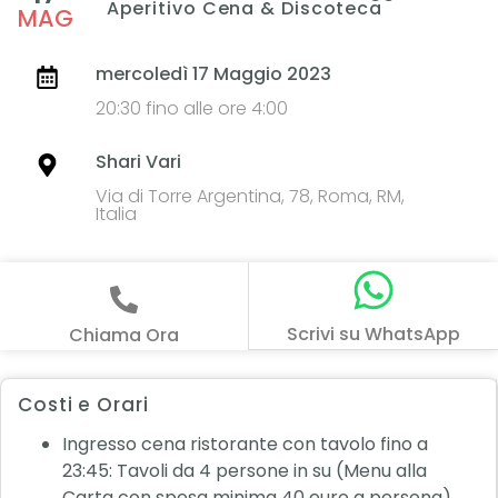
Aperitivo Cena & Discoteca
MAG
mercoledì 17 Maggio 2023
20:30 fino alle ore 4:00
Shari Vari
Via di Torre Argentina, 78, Roma, RM,
Italia
Scrivi su WhatsApp
Chiama Ora
Costi e Orari
Ingresso cena ristorante con tavolo fino a
23:45: Tavoli da 4 persone in su (Menu alla
Carta con spesa minima 40 euro a persona)