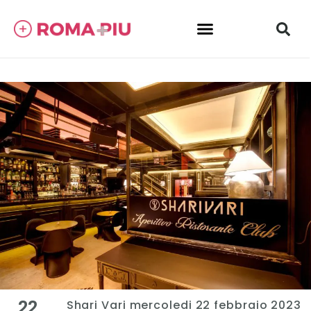
22
Shari Vari mercoledi 22 febbraio 2023