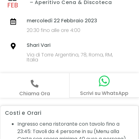
– Aperitivo Cena & Discoteca
FEB
mercoledì 22 Febbraio 2023
20:30 fino alle ore 4:00
Shari Vari
Via di Torre Argentina, 78, Roma, RM,
Italia
Scrivi su WhatsApp
Chiama Ora
Costi e Orari
Ingresso cena ristorante con tavolo fino a
23:45: Tavoli da 4 persone in su (Menu alla
Carta con spesa minima 40 euro a persona)