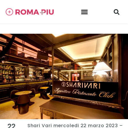
22
Shari Vari mercoledi 22 marzo 2023 –