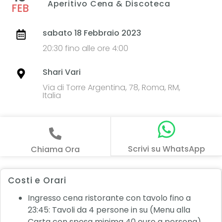
Aperitivo Cena & Discoteca
FEB
sabato 18 Febbraio 2023
20:30 fino alle ore 4:00
Shari Vari
Via di Torre Argentina, 78, Roma, RM,
Italia
Scrivi su WhatsApp
Chiama Ora
Costi e Orari
Ingresso cena ristorante con tavolo fino a
23:45: Tavoli da 4 persone in su (Menu alla
Carta con spesa minima 40 euro a persona)