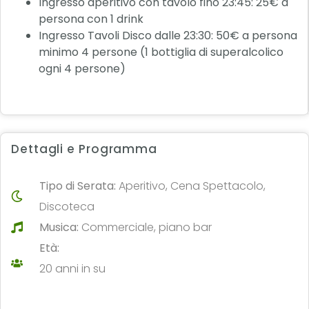
Ingresso aperitivo con tavolo fino 23:45: 25€ a
persona con 1 drink
Ingresso Tavoli Disco dalle 23:30: 50€ a persona
minimo 4 persone (1 bottiglia di superalcolico
ogni 4 persone)
Dettagli e Programma
Tipo di Serata:
Aperitivo, Cena Spettacolo,
Discoteca
Musica:
Commerciale, piano bar
Età:
20 anni in su