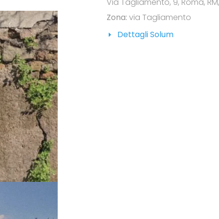
Via Tagliamento, 9, Roma, RM, 
Zona:
via Tagliamento
Dettagli Solum