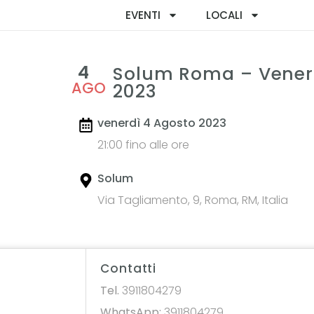
EVENTI
LOCALI
4
Solum Roma – Vener
AGO
2023
venerdì 4 Agosto 2023
21:00 fino alle ore
Solum
Via Tagliamento, 9, Roma, RM, Italia
Contatti
Tel.
3911804279
WhatsApp:
3911804279