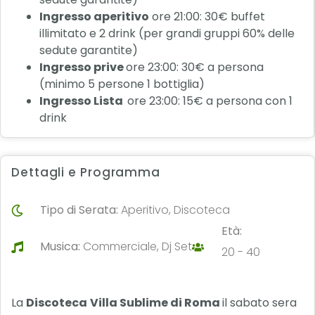
Ingresso aperitivo
ore 21:00: 30€ buffet
illimitato e 2 drink (per grandi gruppi 60% delle
sedute garantite)
Ingresso prive
ore 23:00: 30€ a persona
(minimo 5 persone 1 bottiglia)
Ingresso Lista
ore 23:00: 15€ a persona con 1
drink
Dettagli e Programma
Tipo di Serata:
Aperitivo, Discoteca
Età:
Musica:
Commerciale, Dj Set
20 - 40
La
Discoteca
Villa Sublime di Roma
il sabato sera