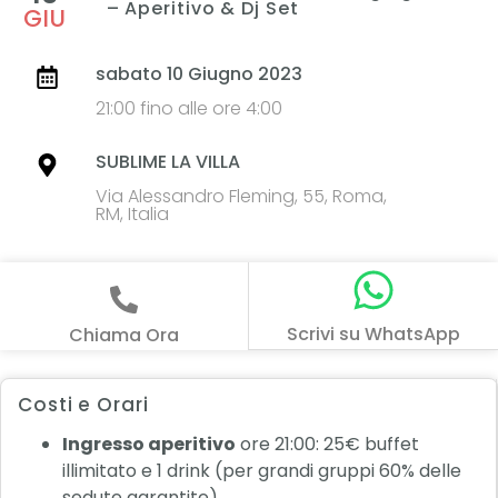
– Aperitivo & Dj Set
GIU
sabato 10 Giugno 2023
21:00 fino alle ore 4:00
SUBLIME LA VILLA
Via Alessandro Fleming, 55, Roma,
RM, Italia
Scrivi su WhatsApp
Chiama Ora
Costi e Orari
Ingresso aperitivo
ore 21:00: 25€ buffet
illimitato e 1 drink (per grandi gruppi 60% delle
sedute garantite)