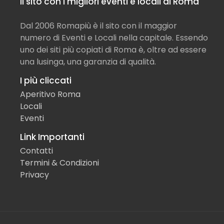
Il sito con i migliori eventi e locali di Roma
Dal 2006 Romapiù è il sito con il maggior
numero di Eventi e Locali nella capitale. Essendo
uno dei siti più copiati di Roma è, oltre ad essere
una lusinga, una garanzia di qualità.
I più cliccati
Aperitivo Roma
Locali
Eventi
Link Importanti
Contatti
Termini & Condizioni
Privacy