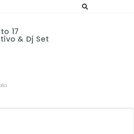
to 17
tivo & Dj Set
lia