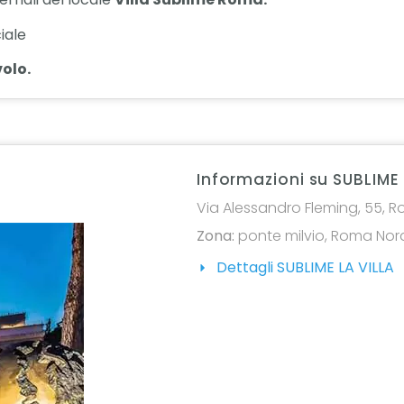
iale
olo.
Informazioni su SUBLIME 
Via Alessandro Fleming, 55, Ro
Zona:
ponte milvio
,
Roma Nor
Dettagli SUBLIME LA VILLA