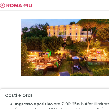
Costi e Orari
Ingresso aperitivo
ore 21:00: 25€ buffet illimitato