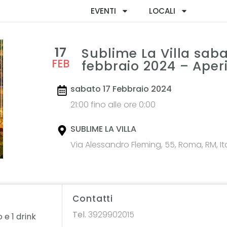
EVENTI
LOCALI
17
Sublime La Villa saba
FEB
febbraio 2024 – Aperi
sabato 17 Febbraio 2024
21:00 fino alle ore 0:00
SUBLIME LA VILLA
Via Alessandro Fleming, 55, Roma, RM, Ita
Contatti
Tel.
3929902015
 e 1 drink