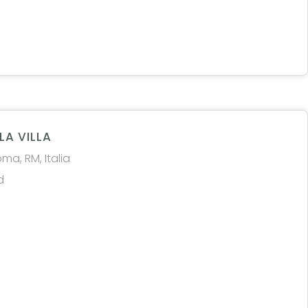
LA VILLA
ma, RM, Italia
d