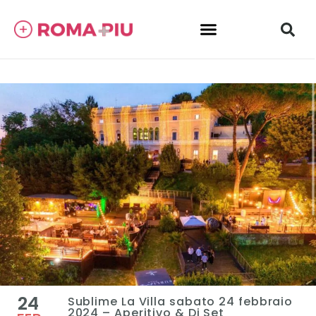
24
Sublime La Villa sabato 24 febbraio
2024 – Aperitivo & Dj Set