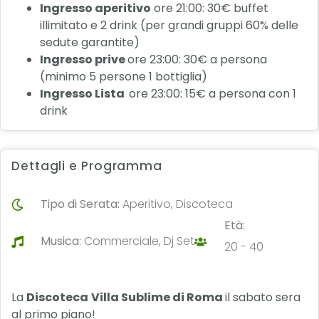
Ingresso aperitivo
ore 21:00: 30€ buffet
illimitato e 2 drink (per grandi gruppi 60% delle
sedute garantite)
Ingresso prive
ore 23:00: 30€ a persona
(minimo 5 persone 1 bottiglia)
Ingresso Lista
ore 23:00: 15€ a persona con 1
drink
Dettagli e Programma
Tipo di Serata:
Aperitivo, Discoteca
Età:
Musica:
Commerciale, Dj Set
20 - 40
La
Discoteca
Villa Sublime di Roma
il sabato sera
al primo piano!