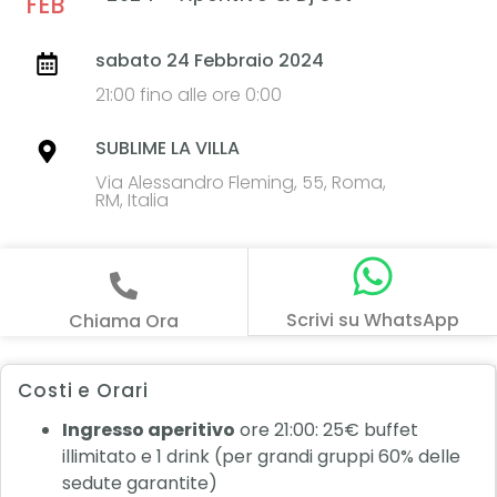
FEB
sabato 24 Febbraio 2024
21:00 fino alle ore 0:00
SUBLIME LA VILLA
Via Alessandro Fleming, 55, Roma,
RM, Italia
Scrivi su WhatsApp
Chiama Ora
Costi e Orari
Ingresso aperitivo
ore 21:00: 25€ buffet
illimitato e 1 drink (per grandi gruppi 60% delle
sedute garantite)