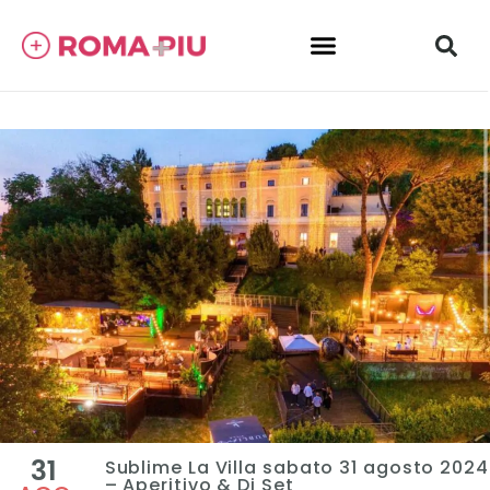
31
Sublime La Villa sabato 31 agosto 2024
– Aperitivo & Dj Set