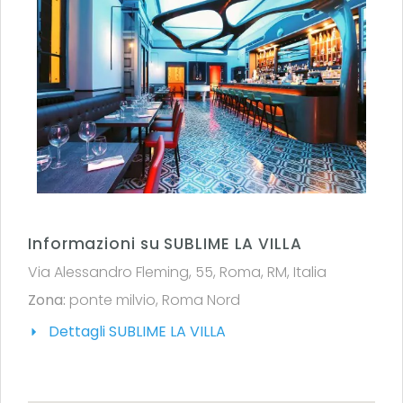
Informazioni su SUBLIME LA VILLA
Via Alessandro Fleming, 55, Roma, RM, Italia
Zona:
ponte milvio
,
Roma Nord
Dettagli SUBLIME LA VILLA