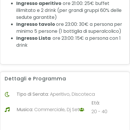
Ingresso aperitivo
ore 21:00: 25€ buffet
illimitato e 2 drink (per grandi gruppi 60% delle
sedute garantite)
Ingresso tavolo
ore 23:00: 30€ a persona per
minimo 5 persone (1 bottiglia di superalcolico)
Ingresso Lista
ore 23:00: 15€ a persona con 1
drink
Dettagli e Programma
Tipo di Serata:
Aperitivo, Discoteca
Età:
Musica:
Commerciale, Dj Set
20 - 40