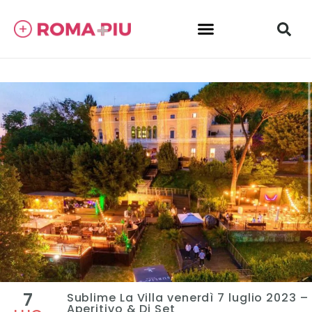
7
Sublime La Villa venerdì 7 luglio 2023 –
Aperitivo & Dj Set