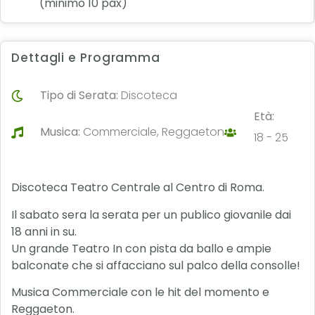
(minimo 10 pax)
Dettagli e Programma
Tipo di Serata:
Discoteca
Età:
Musica:
Commerciale, Reggaeton
18 - 25
Discoteca Teatro Centrale al Centro di Roma.
Il sabato sera la serata per un publico giovanile dai
18 anni in su.
Un grande Teatro In con pista da ballo e ampie
balconate che si affacciano sul palco della consolle!
Musica Commerciale con le hit del momento e
Reggaeton.