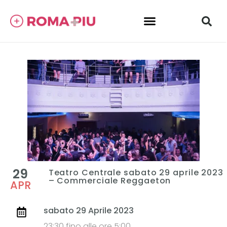
29
Teatro Centrale sabato 29 aprile 2023
– Commerciale Reggaeton
APR
sabato 29 Aprile 2023
23:30 fino alle ore 5:00