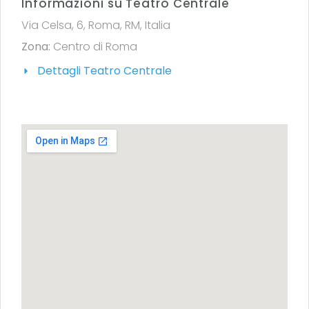
Informazioni su Teatro Centrale
Via Celsa, 6, Roma, RM, Italia
Zona:
Centro di Roma
Dettagli Teatro Centrale