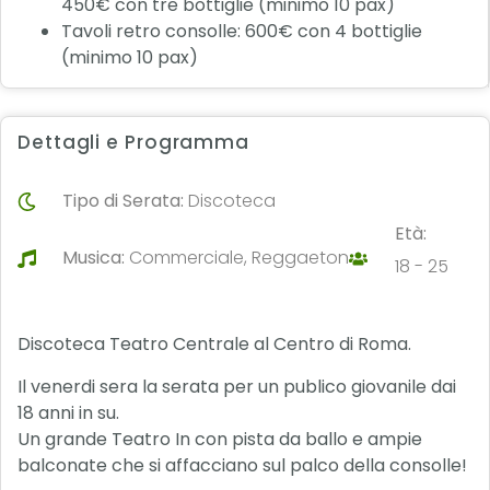
450€ con tre bottiglie (minimo 10 pax)
Tavoli retro consolle: 600€ con 4 bottiglie
(minimo 10 pax)
Dettagli e Programma
Tipo di Serata:
Discoteca
Età:
Musica:
Commerciale, Reggaeton
18 - 25
Discoteca Teatro Centrale al Centro di Roma.
Il venerdi sera la serata per un publico giovanile dai
18 anni in su.
Un grande Teatro In con pista da ballo e ampie
balconate che si affacciano sul palco della consolle!