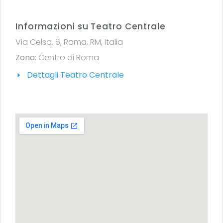
Informazioni su Teatro Centrale
Via Celsa, 6, Roma, RM, Italia
Zona:
Centro di Roma
Dettagli Teatro Centrale