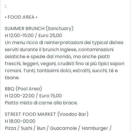
::
• FOOD AREA •
SUMMER BRUNCH (Sanctuary)
H 12:00-15:00 / Euro 25,00
Un menu ricco di reinterpretazioni dei typical dishes
serviti durante il brunch inglese, contaminazioni
asiatiche e spezie dal mondo, ma anche piatti
freschi, leggeri, vegani, crudisti fino ai più tipici sapori
romani. Tanti, tantissimi dolci, estratti, succhi, tè e
tisane.
BBQ (Pool Area)
H 12:00-22:00 / Euro 15,00
Piatto misto di carne alla brace.
STREET FOOD MARKET (Voodoo Bar)
H 18:00-00:00
Pizza / Sushi / Bun / Guacamole / Hamburger /