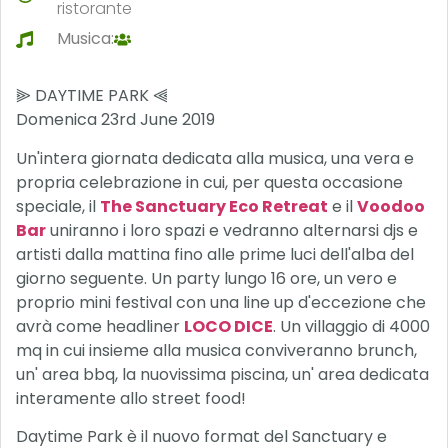
ristorante
Musica:
⫸ DAYTIME PARK ⫷
Domenica 23rd June 2019
Un'intera giornata dedicata alla musica, una vera e
propria celebrazione in cui, per questa occasione
speciale, il
The Sanctuary Eco Retreat
e il
Voodoo
Bar
uniranno i loro spazi e vedranno alternarsi djs e
artisti dalla mattina fino alle prime luci dell'alba del
giorno seguente. Un party lungo 16 ore, un vero e
proprio mini festival con una line up d'eccezione che
avrà come headliner
LOCO DICE
. Un villaggio di 4000
mq in cui insieme alla musica conviveranno brunch,
un' area bbq, la nuovissima piscina, un' area dedicata
interamente allo street food!
Daytime Park è il nuovo format del Sanctuary e