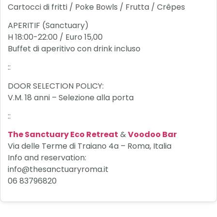
Cartocci di fritti / Poke Bowls / Frutta / Crêpes
APERITIF (Sanctuary)
H 18:00-22:00 / Euro 15,00
Buffet di aperitivo con drink incluso
::
DOOR SELECTION POLICY:
V.M. 18 anni – Selezione alla porta
::
The Sanctuary Eco Retreat
&
Voodoo Bar
Via delle Terme di Traiano 4a – Roma, Italia
Info and reservation:
info@thesanctuaryroma.it
06 83796820