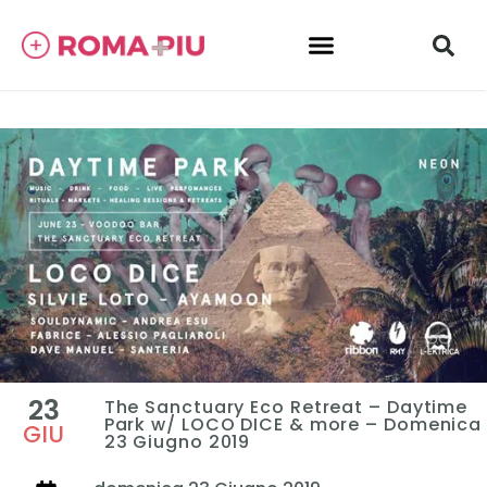
23
The Sanctuary Eco Retreat – Daytime
Park w/ LOCO DICE & more – Domenica
GIU
23 Giugno 2019