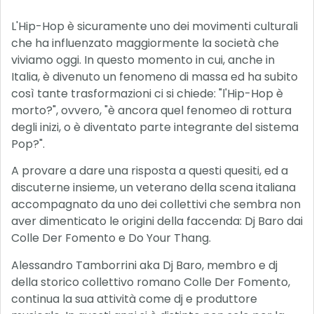
L'Hip-Hop è sicuramente uno dei movimenti culturali
che ha influenzato maggiormente la società che
viviamo oggi. In questo momento in cui, anche in
Italia, è divenuto un fenomeno di massa ed ha subito
così tante trasformazioni ci si chiede: "l'Hip-Hop è
morto?", ovvero, "è ancora quel fenomeo di rottura
degli inizi, o è diventato parte integrante del sistema
Pop?".
A provare a dare una risposta a questi quesiti, ed a
discuterne insieme, un veterano della scena italiana
accompagnato da uno dei collettivi che sembra non
aver dimenticato le origini della faccenda: Dj Baro dai
Colle Der Fomento e Do Your Thang.
Alessandro Tamborrini aka Dj Baro, membro e dj
della storico collettivo romano Colle Der Fomento,
continua la sua attività come dj e produttore