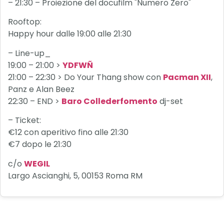
– 21:30 – Proiezione del docufilm "Numero Zero"
Rooftop:
Happy hour dalle 19:00 alle 21:30
– Line-up_
19:00 – 21:00 >
YDFWÑ
21:00 – 22:30 > Do Your Thang show con
Pacman XII
,
Panz e Alan Beez
22:30 – END >
Baro Collederfomento
dj-set
– Ticket:
€12 con aperitivo fino alle 21:30
€7 dopo le 21:30
c/o
WEGIL
Largo Ascianghi, 5, 00153 Roma RM