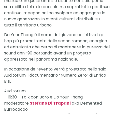
musicale. In questi anni si è distinto non solo per la
sua abilità dietro le console ma soprattutto per il suo
continuo impegno nel coinvolgere ed aggregare le
nuove generazioni in eventi culturali distribuiti su
tutto il territorio urbano.
Do Your Thang è il nome del giovane collettivo hip
hop più promettente della scena romana, energico
ed entusiasta che cerca di mantenere la purezza del
sound anni ‘90 portando avanti un progetto
apprezzato nel panorama nazionale.
In occasione dell’evento verrà proiettato nella sala
Auditorium il documentario “Numero Zero” di Enrico
Bisi.
Auditorium:
– 19:30 – Talk con Baro e Do Your Thang –
moderatore
Stefano Di Trapani
aka Demented
Burrocacao