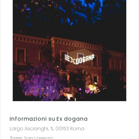
Informazioni su Ex dogana
Largo Ascianghi, 5, 00153 Roma
Zona:
San Lorenzo