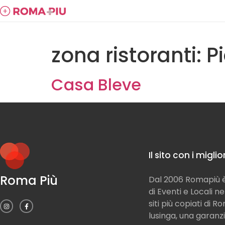
zona ristoranti:
P
Casa Bleve
Il sito con i migli
Roma Più
Dal 2006 Romapiù è 
di Eventi e Locali n
siti più copiati di 
lusinga, una garanzi