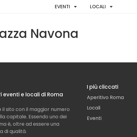
EVENTI
LOCALI
iazza Navona
I più cliccati
ori eventi e locali di Roma
Aperitivo Roma
Locali
il sito con il maggior numero
ella capitale. Essendo uno dei
Eventi
Roma è, oltre ad essere una
a di qualità.