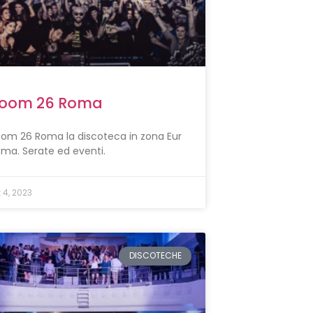
oom 26 Roma
om 26 Roma la discoteca in zona Eur
ma. Serate ed eventi.
t 4, 2023
DISCOTECHE