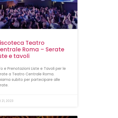
iscoteca Teatro
entrale Roma – Serate
iste e tavoli
fo e Prenotazioni Liste e Tavoli per le
rate a Teatro Centrale Roma.
iama subito per partecipare alle
rate.
t 21, 2023