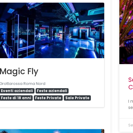
Magic Fly
S
Grottarossa Roma Nord
C
Eventi aziendali
Feste aziendali
Feste di 18 anni
Feste Private
Sale Private
I 
se
Se