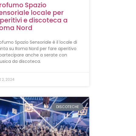
rofumo Spazio
ensoriale locale per
peritivi e discoteca a
oma Nord
ofumo Spazio Sensoriale è il locale di
nta su Roma Nord per fare aperitivo
partecipare anche a serate con
sica da discoteca.
t 2, 2024
DISCOTECHE