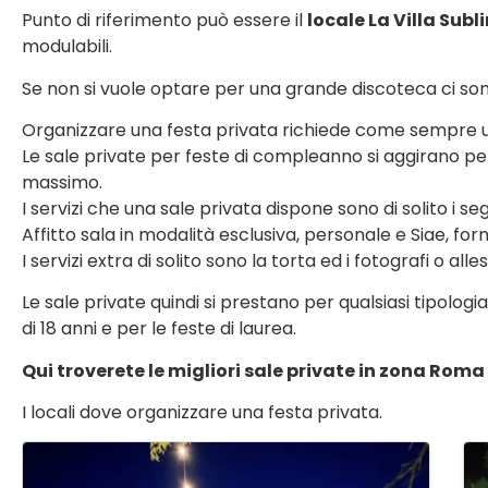
Punto di riferimento può essere il
locale La Villa Subl
modulabili.
Se non si vuole optare per una grande discoteca ci sono
Organizzare una festa privata richiede come sempre 
Le sale private per feste di compleanno si aggirano pe
massimo.
I servizi che una sale privata dispone sono di solito i se
Affitto sala in modalità esclusiva, personale e Siae, form
I servizi extra di solito sono la torta ed i fotografi o alle
Le sale private quindi si prestano per qualsiasi tipologia
di 18 anni e per le feste di laurea.
Qui troverete le migliori sale private in zona Roma
I locali dove organizzare una festa privata.