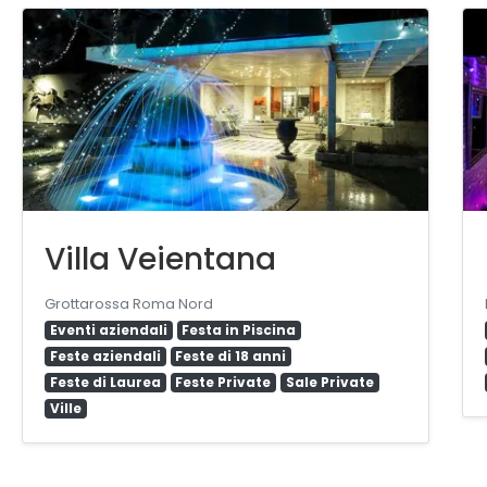
Villa Veientana
Grottarossa Roma Nord
Eventi aziendali
Festa in Piscina
Feste aziendali
Feste di 18 anni
Feste di Laurea
Feste Private
Sale Private
Ville