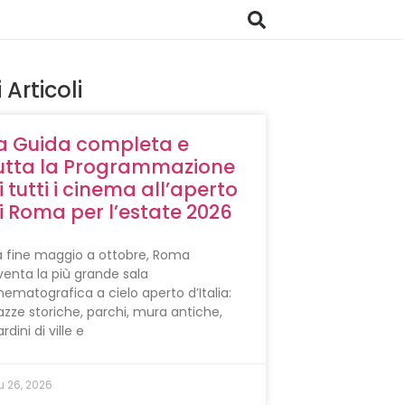
i Articoli
a Guida completa e
utta la Programmazione
i tutti i cinema all’aperto
i Roma per l’estate 2026
 fine maggio a ottobre, Roma
venta la più grande sala
nematografica a cielo aperto d’Italia:
azze storiche, parchi, mura antiche,
ardini di ville e
u 26, 2026