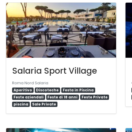
Salaria Sport Village
Roma Nord Salaria
Aperitivo
Discoteche
Festa in Piscina
Feste aziendali
Feste di 18 anni
Feste Private
piscina
Sale Private