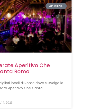
APERITIVO
erate Aperitivo Che
anta Roma
migliori locali di Roma dove si svolge la
rata Aperitivo Che Canta.
t 14, 2023