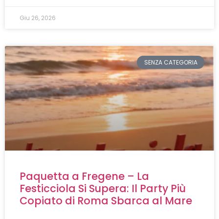
Giu 26, 2026
SENZA CATEGORIA
Paquetta a Fregene – La
Festicciola Si Supera: Il Party Più
Copiato di Roma Sbarca al Mare