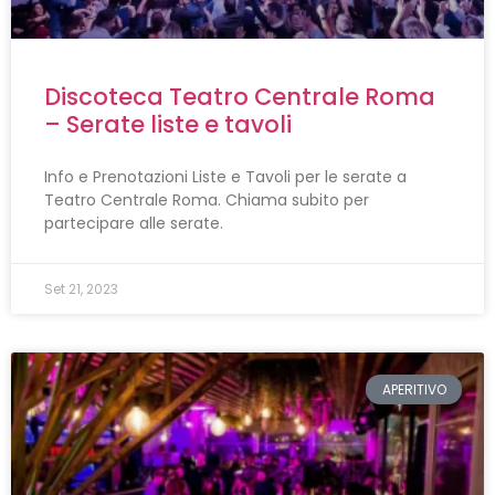
Discoteca Teatro Centrale Roma
– Serate liste e tavoli
Info e Prenotazioni Liste e Tavoli per le serate a
Teatro Centrale Roma. Chiama subito per
partecipare alle serate.
Set 21, 2023
APERITIVO