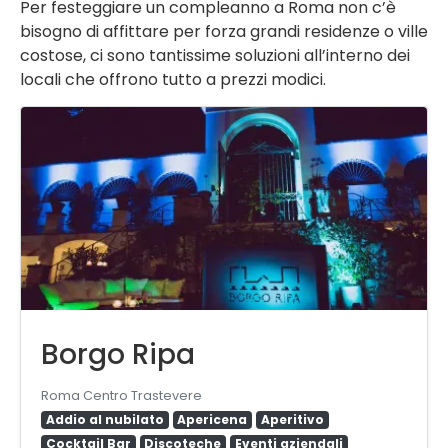
Per festeggiare un compleanno a Roma non c’è
bisogno di affittare per forza grandi residenze o ville
costose, ci sono tantissime soluzioni all’interno dei
locali che offrono tutto a prezzi modici.
Borgo Ripa
Roma Centro Trastevere
Addio al nubilato
Apericena
Aperitivo
Cocktail Bar
Discoteche
Eventi aziendali