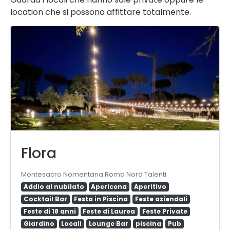
location che si possono affittare totalmente.
Flora
Montesacro Nomentana Roma Nord Talenti
Addio al nubilato
Apericena
Aperitivo
Cocktail Bar
Festa in Piscina
Feste aziendali
Feste di 18 anni
Feste di Laurea
Feste Private
Giardino
Locali
Lounge Bar
piscina
Pub