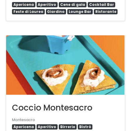
Apericena
Aperitivo
Cene di gala
Cocktail Bar
Feste di Laurea
Giardino
Lounge Bar
Ristorante
Coccio Montesacro
Montesacro
Apericena
Aperitivo
Birrerie
Bistrò