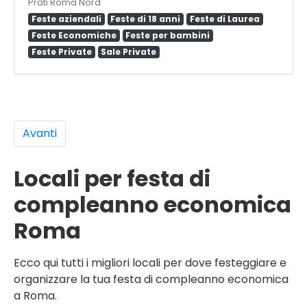
Prati Roma Nord
Feste aziendali
Feste di 18 anni
Feste di Laurea
Feste Economiche
Feste per bambini
Feste Private
Sale Private
Avanti
Locali per festa di
compleanno economica
Roma
Ecco qui tutti i migliori locali per dove festeggiare e
organizzare la tua festa di compleanno economica
a Roma.