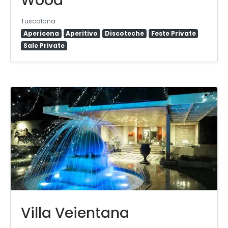
Wood
Tuscolana
Apericena
Aperitivo
Discoteche
Feste Private
Sale Private
Villa Veientana