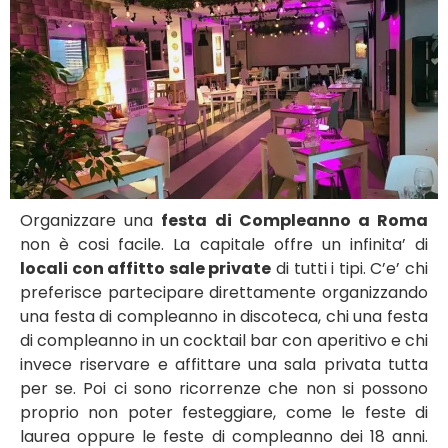
Organizzare una
festa di Compleanno a Roma
non è cosi facile. La capitale offre un infinita’ di
locali con affitto sale private
di tutti i tipi. C’e’ chi
preferisce partecipare direttamente organizzando
una festa di compleanno in discoteca, chi una festa
di compleanno in un cocktail bar con aperitivo e chi
invece riservare e affittare una sala privata tutta
per se. Poi ci sono ricorrenze che non si possono
proprio non poter festeggiare, come le feste di
laurea oppure le feste di compleanno dei 18 anni.