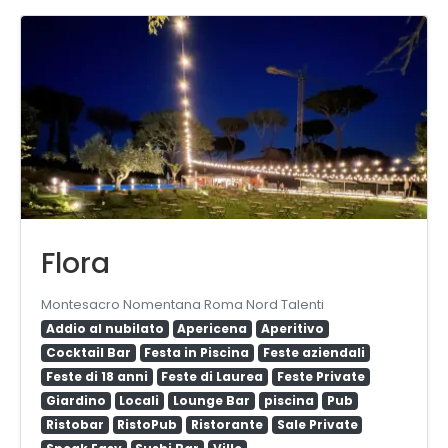
Flora
Montesacro Nomentana Roma Nord Talenti
Addio al nubilato
Apericena
Aperitivo
Cocktail Bar
Festa in Piscina
Feste aziendali
Feste di 18 anni
Feste di Laurea
Feste Private
Giardino
Locali
Lounge Bar
piscina
Pub
Ristobar
RistoPub
Ristorante
Sale Private