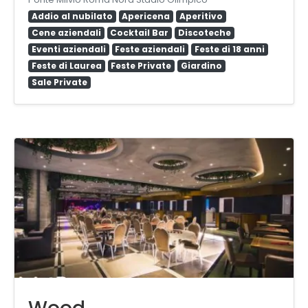
Addio al nubilato
Apericena
Aperitivo
Cene aziendali
Cocktail Bar
Discoteche
Eventi aziendali
Feste aziendali
Feste di 18 anni
Feste di Laurea
Feste Private
Giardino
Sale Private