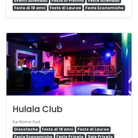
Eventi aziendali
Festa in Piscina
Feste aziendali
Feste di 18 anni
Feste di Laurea
Feste Economiche
Hulala Club
Eur Roma Sud
Discoteche
Feste di 18 anni
Feste di Laurea
Feste Economiche
Feste Private
Sale Private