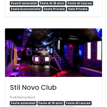
Eventi aziendali
Feste di 18 anni
Feste di Laurea
Feste Economiche
Feste Private
Sale Private
Stil Novo Club
Prati Roma Nord
Feste aziendali
Feste di 18 anni
Feste di Laurea