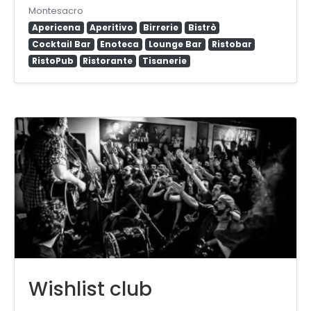
Montesacro
Apericena
Aperitivo
Birrerie
Bistrò
Cocktail Bar
Enoteca
Lounge Bar
Ristobar
RistoPub
Ristorante
Tisanerie
Wishlist club