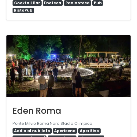
Cocktail Bar
Enoteca
Paninoteca
Pub
RistoPub
Eden Roma
Ponte Milvio Roma Nord Stadio Olimpico
Addio al nubilato
Apericena
Aperitivo