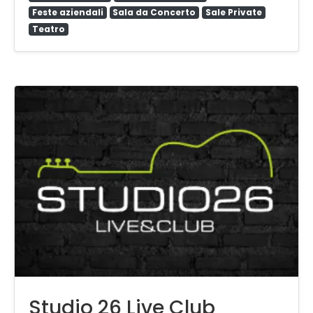
Feste aziendali
Sala da Concerto
Sale Private
Teatro
Studio 26 Live Club