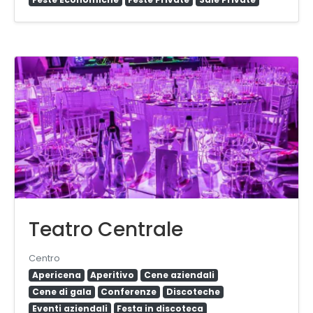
Teatro Centrale
Centro
Apericena
Aperitivo
Cene aziendali
Cene di gala
Conferenze
Discoteche
Eventi aziendali
Festa in discoteca