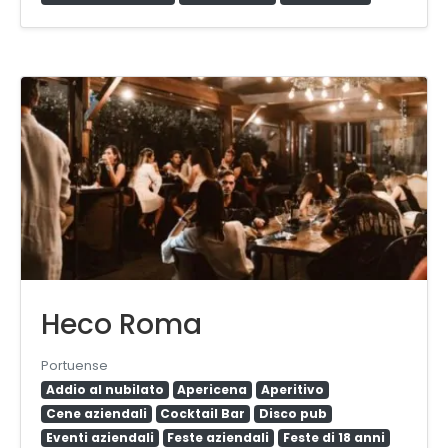
Heco Roma
Portuense
Addio al nubilato
Apericena
Aperitivo
Cene aziendali
Cocktail Bar
Disco pub
Eventi aziendali
Feste aziendali
Feste di 18 anni