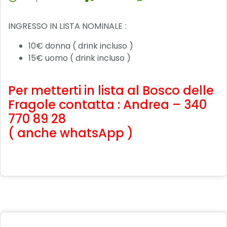
INGRESSO IN LISTA NOMINALE :
10€ donna ( drink incluso )
15€ uomo ( drink incluso )
Per metterti in lista al Bosco delle
Fragole contatta : Andrea – 340
770 89 28
( anche whatsApp )