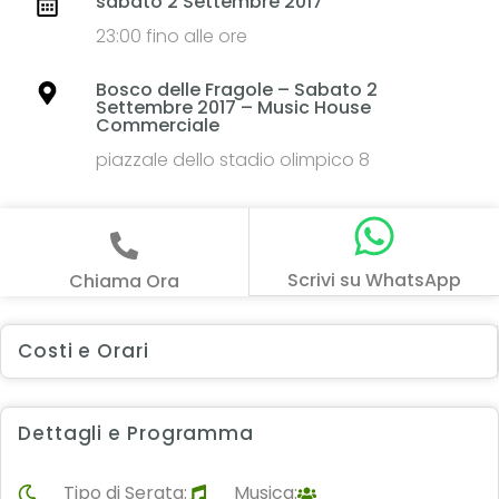
sabato 2 Settembre 2017
23:00 fino alle ore
Bosco delle Fragole – Sabato 2
Settembre 2017 – Music House
Commerciale
piazzale dello stadio olimpico 8
Scrivi su WhatsApp
Chiama Ora
Costi e Orari
Dettagli e Programma
Tipo di Serata:
Musica: