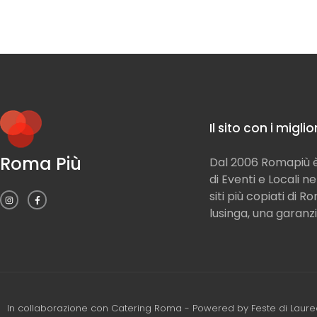
Il sito con i migli
Roma Più
Dal 2006 Romapiù è 
di Eventi e Locali n
siti più copiati di 
lusinga, una garanzi
In collaborazione con
Catering Roma
- Powered by
Feste di Laur