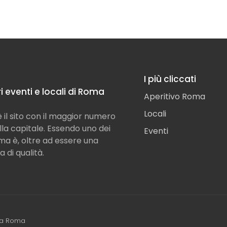
I più cliccati
ori eventi e locali di Roma
Aperitivo Roma
Locali
il sito con il maggior numero
ella capitale. Essendo uno dei
Eventi
Roma è, oltre ad essere una
a di qualità.
ea Roma