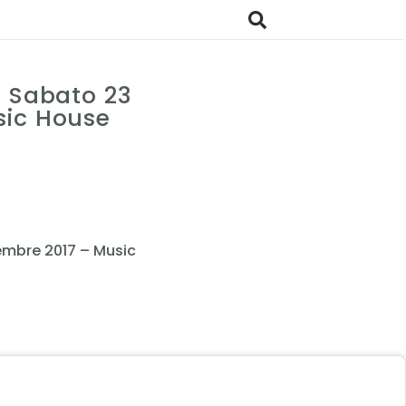
– Sabato 23
sic House
embre 2017 – Music