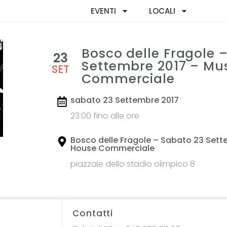
EVENTI
LOCALI
Bosco delle Fragole 
23
Settembre 2017 – Mu
SET
Commerciale
sabato 23 Settembre 2017
23:00 fino alle ore
Bosco delle Fragole – Sabato 23 Sett
House Commerciale
piazzale dello stadio olimpico 8
Contatti