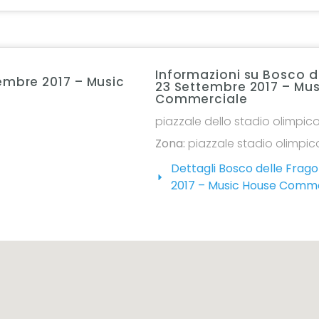
Informazioni su Bosco d
embre 2017 – Music
23 Settembre 2017 – Mu
Commerciale
piazzale dello stadio olimpic
Zona:
piazzale stadio olimpic
Dettagli Bosco delle Frag
2017 – Music House Comm