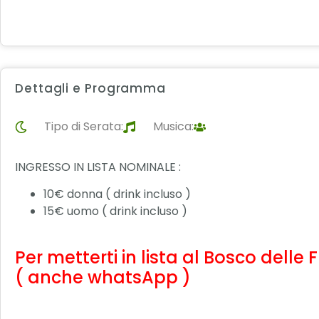
Dettagli e Programma
Tipo di Serata:
Musica:
INGRESSO IN LISTA NOMINALE :
10€ donna ( drink incluso )
15€ uomo ( drink incluso )
Per metterti in lista al Bosco delle
( anche whatsApp )