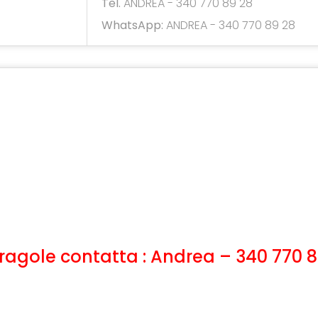
Tel.
ANDREA - 340 770 89 28
WhatsApp:
ANDREA - 340 770 89 28
 Fragole contatta : Andrea – 340 770 