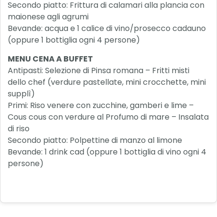
Secondo piatto: Frittura di calamari alla plancia con
maionese agli agrumi
Bevande: acqua e 1 calice di vino/prosecco cadauno
(oppure 1 bottiglia ogni 4 persone)
MENU CENA A BUFFET
Antipasti: Selezione di Pinsa romana – Fritti misti
dello chef (verdure pastellate, mini crocchette, mini
supplì)
Primi: Riso venere con zucchine, gamberi e lime –
Cous cous con verdure al Profumo di mare – Insalata
di riso
Secondo piatto: Polpettine di manzo al limone
Bevande: 1 drink cad (oppure 1 bottiglia di vino ogni 4
persone)