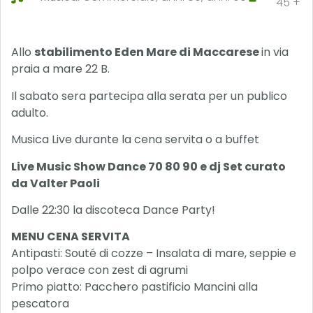
45 +
Allo
stabilimento Eden Mare di Maccarese
in via
praia a mare 22 B.
Il sabato sera partecipa alla serata per un publico
adulto.
Musica Live durante la cena servita o a buffet
Live Music Show Dance 70 80 90 e dj Set curato
da Valter Paoli
Dalle 22:30 la discoteca Dance Party!
MENU CENA SERVITA
Antipasti: Souté di cozze – Insalata di mare, seppie e
polpo verace con zest di agrumi
Primo piatto: Pacchero pastificio Mancini alla
pescatora