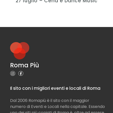
27 luglio – Cena e Dance Music
Roma Più
Il sito con i migliori eventi e locali di Roma
Dal 2006 Romapiù è il sito con il maggior
numero di Eventi e Locali nella capitale. Essendo
uno dei siti più copiati di Roma è, oltre ad essere