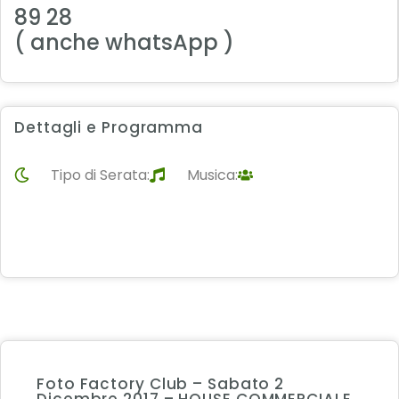
89 28
( anche whatsApp )
Dettagli e Programma
Tipo di Serata:
Musica:
Foto Factory Club – Sabato 2
Dicembre 2017 – HOUSE COMMERCIALE