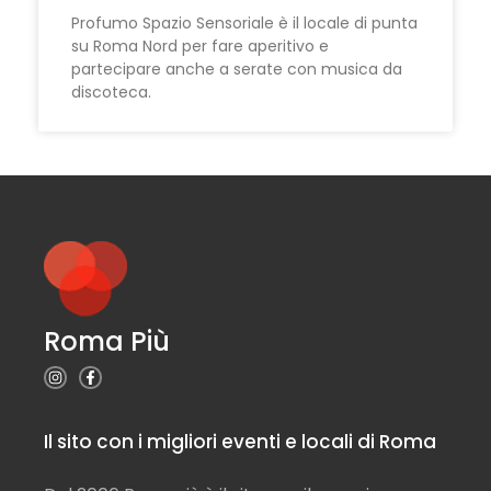
Profumo Spazio Sensoriale è il locale di punta
su Roma Nord per fare aperitivo e
partecipare anche a serate con musica da
discoteca.
Roma Più
Il sito con i migliori eventi e locali di Roma