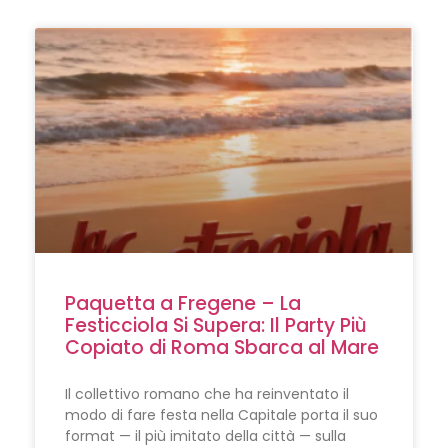
Paquetta a Fregene – La
Festicciola Si Supera: Il Party Più
Copiato di Roma Sbarca al Mare
Il collettivo romano che ha reinventato il
modo di fare festa nella Capitale porta il suo
format — il più imitato della città — sulla