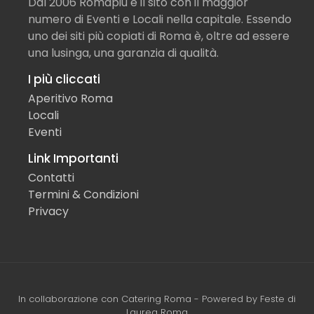
Dal 2006 Romapiù è il sito con il maggior
numero di Eventi e Locali nella capitale. Essendo
uno dei siti più copiati di Roma è, oltre ad essere
una lusinga, una garanzia di qualità.
I più cliccati
Aperitivo Roma
Locali
Eventi
Link Importanti
Contatti
Termini & Condizioni
Privacy
In collaborazione con
Catering Roma
- Powered by
Feste di
Laurea Roma