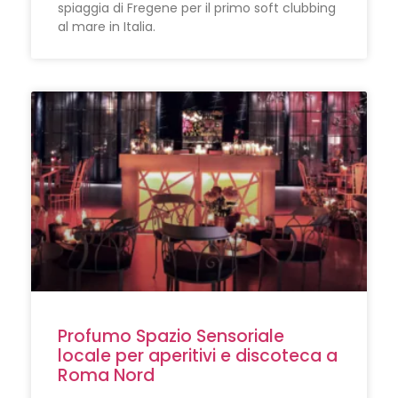
spiaggia di Fregene per il primo soft clubbing
al mare in Italia.
Profumo Spazio Sensoriale
locale per aperitivi e discoteca a
Roma Nord