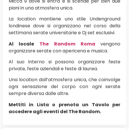
Micca 9 dove si entra e si scende per ben due
piani in una atmosfera unica.
La location mantiene uno stile Undenground
londinese dove si organizzano nel corso della
settimana serate universitarie e Dj set esclusivi.
Al locale
The Random Roma
vengono
organizzare serate con apericena e musica.
Al suo interno si possono organizzare feste
private, feste aziendali e feste di laurea.
Una location dall’atmosfera unica, che coinvolge
ogni sensazione del corpo con ogni serate
sempre diversa dalle altre.
Mettiti in Lista o prenota un Tavolo per
accedere agli eventi del The Random.